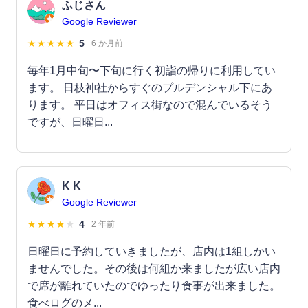
ふじさん
Google Reviewer
5
6 か月前
毎年1月中旬〜下旬に行く初詣の帰りに利用してい
ます。 日枝神社からすぐのプルデンシャル下にあ
ります。 平日はオフィス街なので混んでいるそう
ですが、日曜日...
K K
Google Reviewer
4
2 年前
日曜日に予約していきましたが、店内は1組しかい
ませんでした。その後は何組か来ましたが広い店内
で席が離れていたのでゆったり食事が出来ました。
食べログのメ...