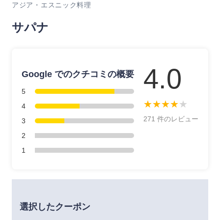
アジア・エスニック料理
サパナ
4.0
Google でのクチコミの概要
5
★
★
★
★
★
4
271 件のレビュー
3
2
1
選択したクーポン