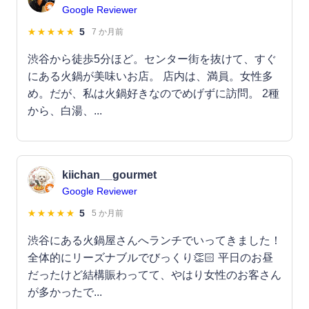
Google Reviewer
5
7 か月前
渋谷から徒歩5分ほど。センター街を抜けて、すぐ
にある火鍋が美味いお店。 店内は、満員。女性多
め。だが、私は火鍋好きなのでめげずに訪問。 2種
から、白湯、...
kiichan__gourmet
Google Reviewer
5
5 か月前
渋谷にある火鍋屋さんへランチでいってきました！
全体的にリーズナブルでびっくり👏🏻 平日のお昼
だったけど結構賑わってて、やはり女性のお客さん
が多かったで...