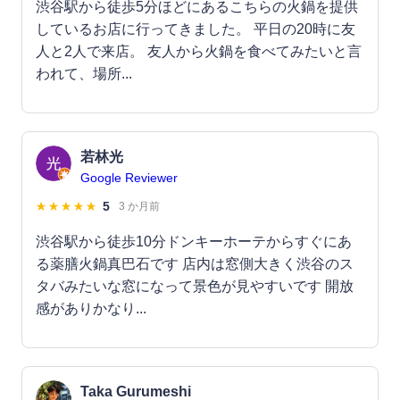
渋谷駅から徒歩5分ほどにあるこちらの火鍋を提供
しているお店に行ってきました。 平日の20時に友
人と2人で来店。 友人から火鍋を食べてみたいと言
われて、場所...
若林光
Google Reviewer
5
3 か月前
渋谷駅から徒歩10分ドンキーホーテからすぐにあ
る薬膳火鍋真巴石です 店内は窓側大きく渋谷のス
タバみたいな窓になって景色が見やすいです 開放
感がありかなり...
Taka Gurumeshi