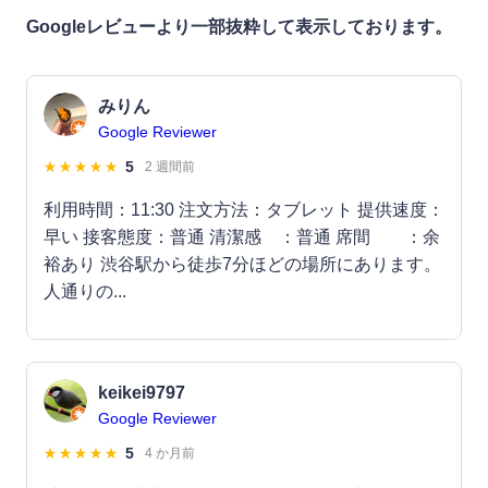
Googleレビューより一部抜粋して表示しております。
みりん
Google Reviewer
5
2 週間前
利用時間：11:30 注文方法：タブレット 提供速度：
早い 接客態度：普通 清潔感 ：普通 席間 ：余
裕あり 渋谷駅から徒歩7分ほどの場所にあります。
人通りの...
keikei9797
Google Reviewer
5
4 か月前