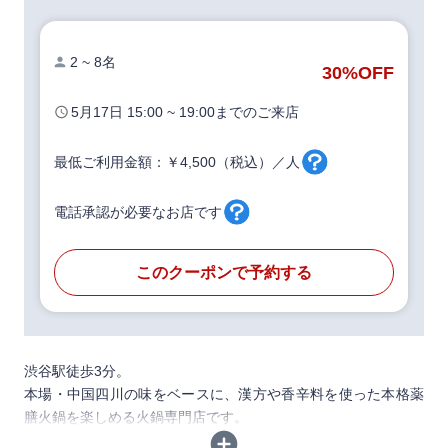
2 ~ 8名
30%
OFF
5月17日
15:00 ~ 19:00
までのご来店
最低ご利用金額：￥4,500（税込）／人
電話承認が必要なお店です
このクーポンで予約する
渋谷駅徒歩3分。
本場・中国四川の味をベースに、漢方や香辛料を使った本格薬
膳火鍋を楽しめる火鍋専門店です。