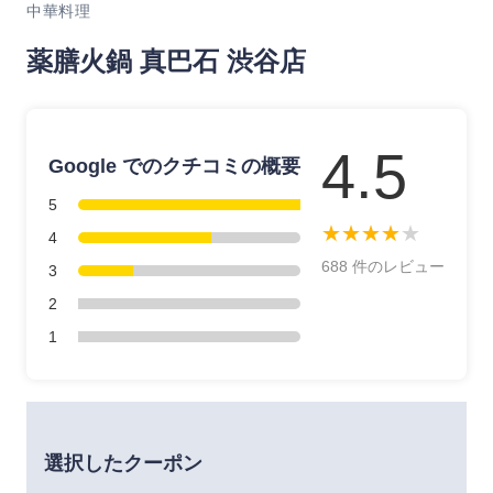
中華料理
薬膳火鍋 真巴石 渋谷店
4.5
Google でのクチコミの概要
5
★
★
★
★
★
4
688 件のレビュー
3
2
1
選択したクーポン