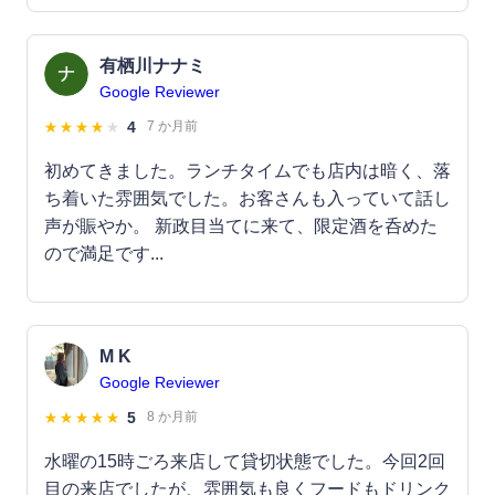
有栖川ナナミ
Google Reviewer
4
7 か月前
初めてきました。ランチタイムでも店内は暗く、落
ち着いた雰囲気でした。お客さんも入っていて話し
声が賑やか。 新政目当てに来て、限定酒を呑めた
ので満足です...
M K
Google Reviewer
5
8 か月前
水曜の15時ごろ来店して貸切状態でした。今回2回
目の来店でしたが、雰囲気も良くフードもドリンク