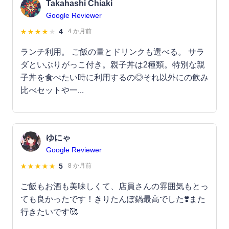
Takahashi Chiaki
Google Reviewer
4
4 か月前
ランチ利用。 ご飯の量とドリンクも選べる。 サラ
ダといぶりがっこ付き。親子丼は2種類。特別な親
子丼を食べたい時に利用するの◎それ以外にの飲み
比べセットや一...
ゆにゃ
Google Reviewer
5
8 か月前
ご飯もお酒も美味しくて、店員さんの雰囲気もとっ
ても良かったです！きりたんぽ鍋最高でした❣️また
行きたいです🥰