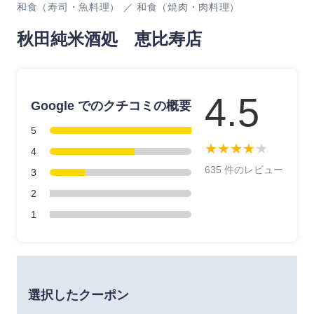
和食（寿司・魚料理） ／ 和食（焼肉・肉料理）
秋田純米酒処 恵比寿店
4.5
Google でのクチコミの概要
5
★
★
★
★
★
4
635 件のレビュー
3
2
1
選択したクーポン