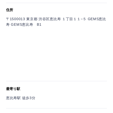
住所
〒1500013 東京都 渋谷区恵比寿 １丁目１１−５ GEMS恵比
寿 GEMS恵比寿 B1
最寄り駅
恵比寿駅 徒歩3分