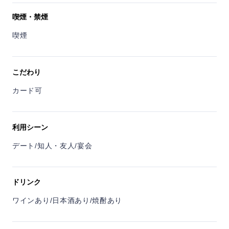
喫煙・禁煙
喫煙
こだわり
カード可
利用シーン
デート/知人・友人/宴会
ドリンク
ワインあり/日本酒あり/焼酎あり