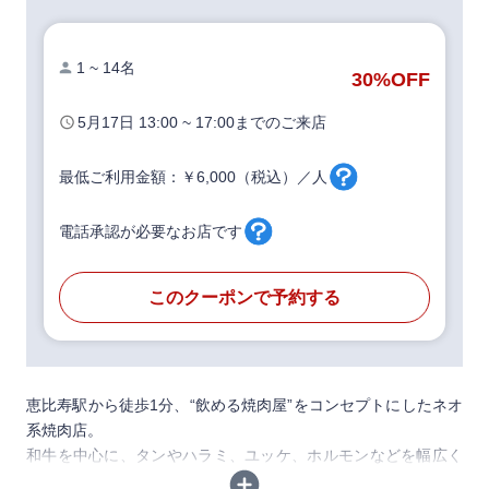
1 ~ 14名
30%
OFF
5月17日
13:00 ~ 17:00
までのご来店
最低ご利用金額：￥6,000（税込）／人
電話承認が必要なお店です
このクーポンで予約する
恵比寿駅から徒歩1分、“飲める焼肉屋”をコンセプトにしたネオ
系焼肉店。
和牛を中心に、タンやハラミ、ユッケ、ホルモンなどを幅広く
楽しめて、名物の塊肉や肉刺し系メニューも人気です。