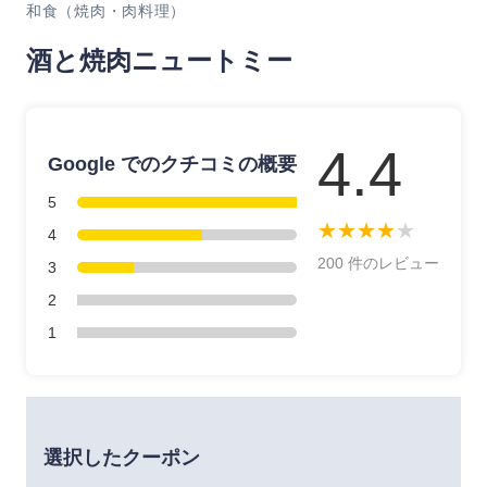
和食（焼肉・肉料理）
酒と焼肉ニュートミー
4.4
Google でのクチコミの概要
5
★
★
★
★
★
4
200 件のレビュー
3
2
1
選択したクーポン