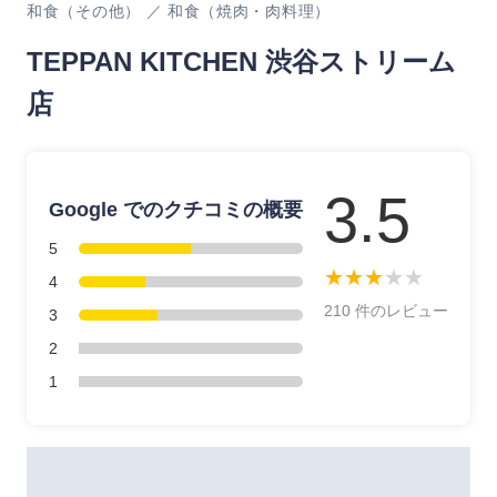
和食（その他） ／ 和食（焼肉・肉料理）
TEPPAN KITCHEN 渋谷ストリーム
店
3.5
Google でのクチコミの概要
5
★
★
★
★
★
4
210 件のレビュー
3
2
1