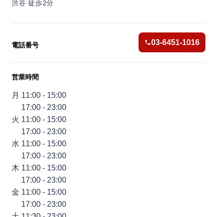
渋谷 徒歩2分
オープンキッチンで調理の工程を見ながら、こだわりの鉄板料
理をカジュアルに楽しめます。
03-6451-1016
渋谷駅新南口と同フロアで立地も抜群！仲間と楽しいひととき
電話番号
をお過ごしください。
営業時間
月 11:00 - 15:00
17:00 - 23:00
火 11:00 - 15:00
17:00 - 23:00
水 11:00 - 15:00
17:00 - 23:00
木 11:00 - 15:00
17:00 - 23:00
金 11:00 - 15:00
17:00 - 23:00
土 11:30 - 23:00