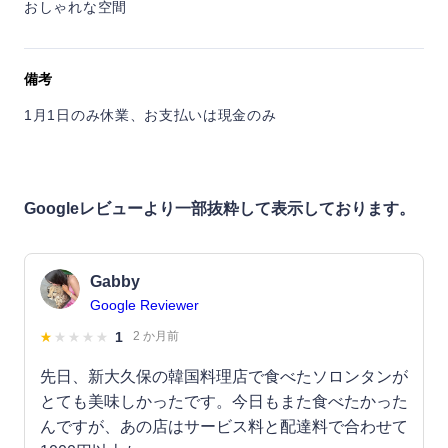
おしゃれな空間
備考
1月1日のみ休業、お支払いは現金のみ
Googleレビューより一部抜粋して表示しております。
Gabby
Google Reviewer
1
2 か月前
先日、新大久保の韓国料理店で食べたソロンタンが
とても美味しかったです。今日もまた食べたかった
んですが、あの店はサービス料と配達料で合わせて