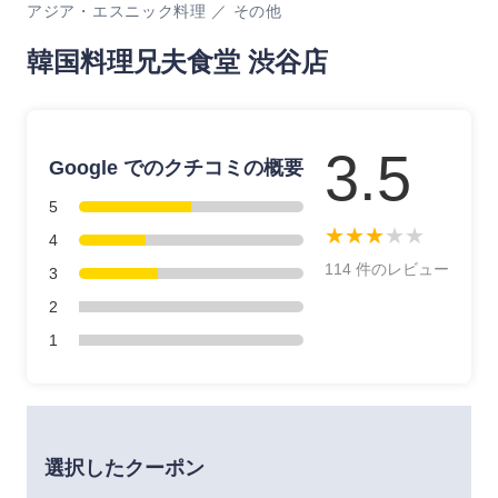
アジア・エスニック料理 ／ その他
韓国料理兄夫食堂 渋谷店
3.5
Google でのクチコミの概要
5
★
★
★
★
★
4
114 件のレビュー
3
2
1
選択したクーポン