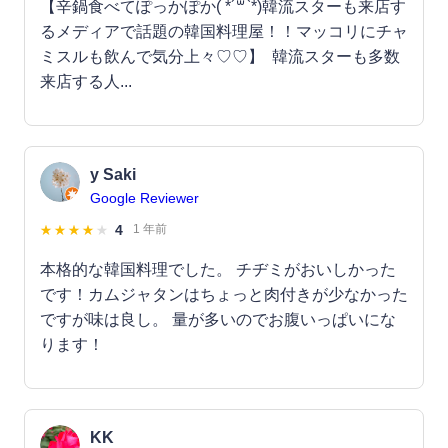
【辛鍋食べてぽっかぽか( *´꒳`*)韓流スターも来店す
るメディアで話題の韓国料理屋！！マッコリにチャ
ミスルも飲んで気分上々♡♡】 ⁡ 韓流スターも多数
来店する人...
y Saki
Google Reviewer
4
1 年前
本格的な韓国料理でした。 チヂミがおいしかった
です！カムジャタンはちょっと肉付きが少なかった
ですが味は良し。 量が多いのでお腹いっぱいにな
ります！
KK