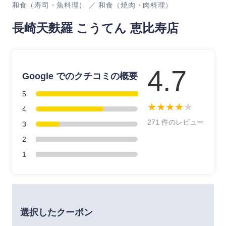
和食（寿司・魚料理） ／ 和食（焼肉・肉料理）
長崎天麩羅 こうてん 恵比寿店
4.7
Google でのクチコミの概要
5
★
★
★
★
★
4
271 件のレビュー
3
2
1
選択したクーポン