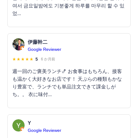
여서 금요일밤에도 기분좋게 하루를 마무리 할 수 있
었...
伊藤幹二
Google Reviewer
5
6 か月前
週一回のご褒美ランチ🍤 お食事はもちろん、接客
も温かく大好きなお店です！ 天ぷらの種類もかな
り豊富で、ランチでも単品注文できて課金しが
ち。。 衣に味付...
Y
Google Reviewer