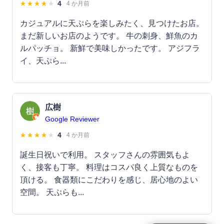
4
4 か月前
カジュアルに天ぷらを楽しみたく、見つけたお店。
まだ新しいお店のようです。 牛の刺身、鮮魚のカ
ルパッチョ。 新鮮で美味しかったです。 アジフラ
イ、天ぷら...
広樹
Google Reviewer
4
4 か月前
誕生日祝いで利用。 スタッフさんの雰囲気もよ
く、接客も丁寧。 料理はコスパ良く上質なものを
頂ける。 食器類にこだわりを感じ、居心地のよい
空間。 天ぷらも...