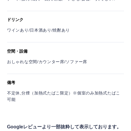
ドリンク
ワインあり/日本酒あり/焼酎あり
空間・設備
おしゃれな空間/カウンター席/ソファー席
備考
不定休,分煙（加熱式たばこ限定）※個室のみ加熱式たばこ
可能
Googleレビューより一部抜粋して表示しております。